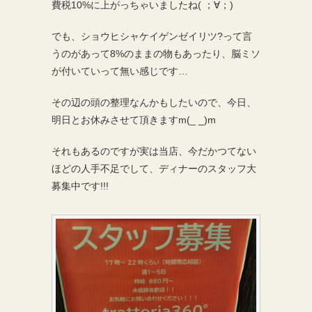
費税10%に上がっちゃいましたね( ；∀；)
でも、ショウヒシャケイゲンゼイリツ?って言
うのがあって8%のままの物もあったり、脳ミソ
が付いていって無い感じです…
その辺の頭の整理なんかもしたいので、今日、
明日とお休みさせて頂きますm(_ _)m
それもあるのですが実は当店、今だかつてない
ほどの人手不足でして、ディナーのスタッフ大
募集中です!!!