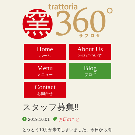
Home
About Us
ホーム
360°について
Menu
Blog
メニュー
ブログ
Contact
お問合せ
スタッフ募集!!
2019.10.01
お店のこと
とうとう10月が来てしまいました。今日から消