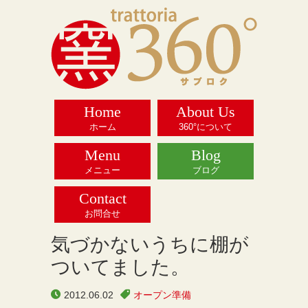
Home
About Us
ホーム
360°について
Menu
Blog
メニュー
ブログ
Contact
お問合せ
気づかないうちに棚が
ついてました。
2012.06.02
オープン準備