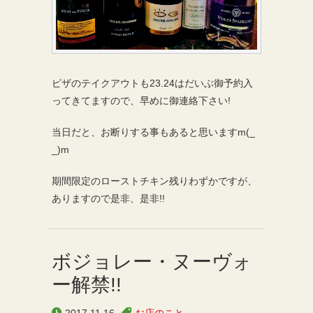
ピザのテイクアウトも23.24はだいぶ御予約入
ってきてますので、早めに御連絡下さい!
当日だと、お断りする事もあると思いますm(_
_)m
期間限定のローストチキン残りわずかですが、
ありますので是非、是非!!
ボジョレー・ヌーヴォ
ー解禁!!
2017.11.16
お店のこと