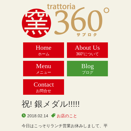
Home
About Us
ホーム
360°について
Menu
Blog
メニュー
ブログ
Contact
お問合せ
祝! 銀メダル!!!!!
2018.02.14
お店のこと
今日はこっそりランチ営業お休みしまして、平