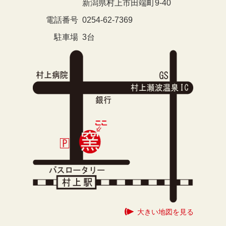
新潟県村上市田端町9-40
電話番号
0254-62-7369
駐車場
3台
大きい地図を見る