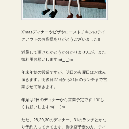
X’masディナーやピザやローストチキンのテイ
クアウトのお客様ありがとうございました!!
満足して頂けたかどうか分かりませんが、また
御利用お願いしますm(_ _)m
年末年始の営業ですが、明日の火曜日はお休み
頂きます。明後日27日から31日のランチまで営
業させて頂きます。
年始は2日のディナーから営業予定です！宜し
くお願いしますm(_ _)m
ただ、28,29,30のディナー、31のランチとかな
り予約入ってきてます。御来店予定の方、テイ