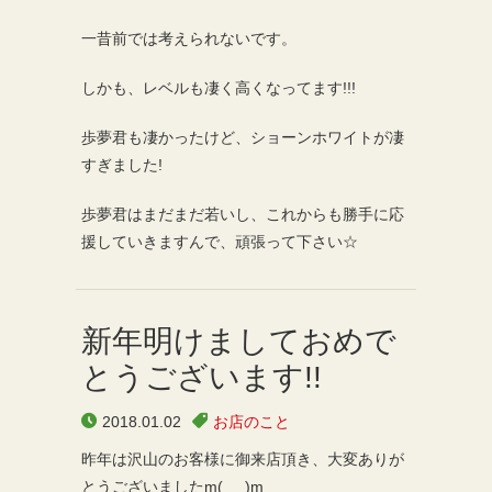
一昔前では考えられないです。
しかも、レベルも凄く高くなってます!!!
歩夢君も凄かったけど、ショーンホワイトが凄
すぎました!
歩夢君はまだまだ若いし、これからも勝手に応
援していきますんで、頑張って下さい☆
新年明けましておめで
とうございます!!
2018.01.02
お店のこと
昨年は沢山のお客様に御来店頂き、大変ありが
とうございましたm(_ _)m