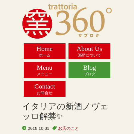
Home
About Us
ホーム
360°について
Menu
Blog
メニュー
ブログ
Contact
お問合せ
イタリアの新酒ノヴェ
ッロ解禁✨
2018.10.31
お店のこと